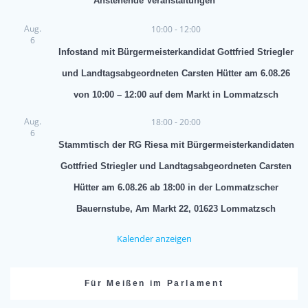
Anstehende Veranstaltungen
Aug.
10:00
-
12:00
6
Infostand mit Bürgermeisterkandidat Gottfried Striegler
und Landtagsabgeordneten Carsten Hütter am 6.08.26
von 10:00 – 12:00 auf dem Markt in Lommatzsch
Aug.
18:00
-
20:00
6
Stammtisch der RG Riesa mit Bürgermeisterkandidaten
Gottfried Striegler und Landtagsabgeordneten Carsten
Hütter am 6.08.26 ab 18:00 in der Lommatzscher
Bauernstube, Am Markt 22, 01623 Lommatzsch
Kalender anzeigen
Für Meißen im Parlament