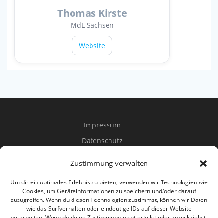
Thomas Kirste
MdL Sachsen
Website
Impressum
Datenschutz
Spenden
Zustimmung verwalten
Mitwirken
Um dir ein optimales Erlebnis zu bieten, verwenden wir Technologien wie
Cookies, um Geräteinformationen zu speichern und/oder darauf
zuzugreifen. Wenn du diesen Technologien zustimmst, können wir Daten
Bürgerbüro Coswig
wie das Surfverhalten oder eindeutige IDs auf dieser Website
verarbeiten. Wenn du deine Zustimmung nicht erteilst oder zurückziehst,