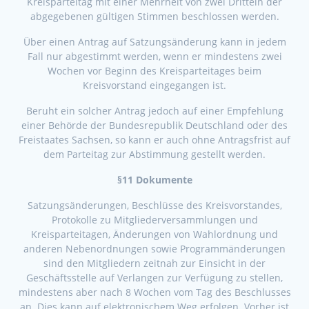
Kreisparteitag mit einer Mehrheit von zwei Dritteln der
abgegebenen gültigen Stimmen beschlossen werden.
Über einen Antrag auf Satzungsänderung kann in jedem
Fall nur abgestimmt werden, wenn er mindestens zwei
Wochen vor Beginn des Kreisparteitages beim
Kreisvorstand eingegangen ist.
Beruht ein solcher Antrag jedoch auf einer Empfehlung
einer Behörde der Bundesrepublik Deutschland oder des
Freistaates Sachsen, so kann er auch ohne Antragsfrist auf
dem Parteitag zur Abstimmung gestellt werden.
§11 Dokumente
Satzungsänderungen, Beschlüsse des Kreisvorstandes,
Protokolle zu Mitgliederversammlungen und
Kreisparteitagen, Änderungen von Wahlordnung und
anderen Nebenordnungen sowie Programmänderungen
sind den Mitgliedern zeitnah zur Einsicht in der
Geschäftsstelle auf Verlangen zur Verfügung zu stellen,
mindestens aber nach 8 Wochen vom Tag des Beschlusses
an. Dies kann auf elektronischem Weg erfolgen. Vorher ist