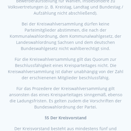
Bewerberaufstellung für Wahlen, insbesondere zu
Volksvertretungen (z. B. Kreistag, Landtag und Bundestag /
Aufzählung nicht abschließend).
Bei der Kreiswahlversammlung dürfen keine
Parteimitglieder abstimmen, die nach der
Kommunalwahlordnung, dem Kommunalwahlgesetz, der
Landeswahlordnung Sachsen und dem deutschen
Bundeswahlgesetz nicht wahlberechtigt sind.
Für die Kreiswahlversammlung gilt das Quorum zur
Beschlussfähigkeit eines Kreisparteitages nicht. Die
Kreiswahlversammlung ist daher unabhängig von der Zahl
der erschienenen Mitglieder beschlussfähig.
Für das Prozedere der Kreiswahlversammlung gilt
ansonsten das eines Kreisparteitages sinngemäß, ebenso
die Ladungsfristen. Es gelten zudem die Vorschriften der
Bundeswahlordnung der Partei.
§5 Der Kreisvorstand
Der Kreisvorstand besteht aus mindestens fünf und