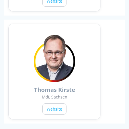
Website
Thomas Kirste
MdL Sachsen
Website