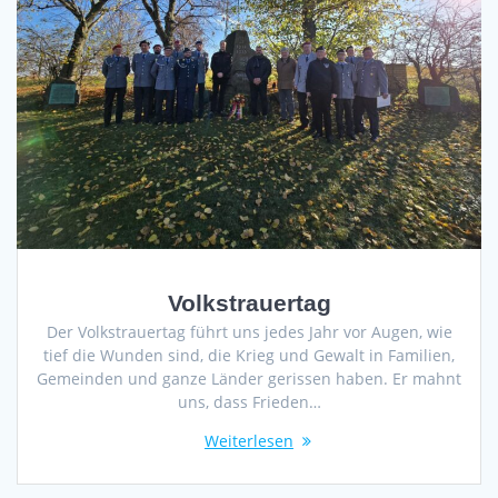
Volkstrauertag
Der Volkstrauertag führt uns jedes Jahr vor Augen, wie
tief die Wunden sind, die Krieg und Gewalt in Familien,
Gemeinden und ganze Länder gerissen haben. Er mahnt
uns, dass Frieden…
Weiterlesen