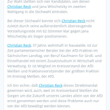
Zur Wahl stellten sich vier Kandidaten, von denen
Christian Reck
und Jana Witschetzky im zweiten
Wahlgang in die Stichwahl eintraten.
Bei dieser Stichwahl konnte sich
Christian Reck
nicht
zuletzt durch seine außerordentlich überzeugende
Vorstellungsrede mit 62 Stimmen klar gegen Jana
Witschetzky als Sieger positionieren.
Christian Reck
, 37 Jahre, wohnhaft in Nauwalde, ist zur
Zeit parlamentarischer Berater bei der AfD-Fraktion im
Sächsischen Landtag, von Beruf Kaufmann für Groß- und
Einzelhandel mit einem Zusatzstudium in Wirtschaft und
Verwaltung. Er ist Mitglied im Kreisvorstand der AfD
Meißen und Fraktionsvorsitzender der größten Fraktion
im Kreistag Meißen, der AfD.
Ich bin sicher, daß
Christian Reck
dieses Direktmandat
gewinnen wird, auch, weil im Kreisverband Meißen die
Sorgen um die Zukunft unseres Landes allein von der AfD
ernst genommen werden und diese Probleme auch nur
von der AfD bewältigt werden können.