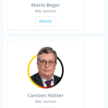
Mario Beger
MdL Sachsen
Website
Carsten Hütter
MdL Sachsen