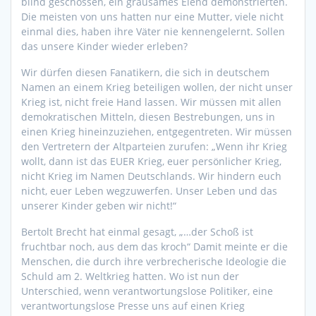
blind geschossen, ein grausames Elend demonstrierten.
Die meisten von uns hatten nur eine Mutter, viele nicht
einmal dies, haben ihre Väter nie kennengelernt. Sollen
das unsere Kinder wieder erleben?
Wir dürfen diesen Fanatikern, die sich in deutschem
Namen an einem Krieg beteiligen wollen, der nicht unser
Krieg ist, nicht freie Hand lassen. Wir müssen mit allen
demokratischen Mitteln, diesen Bestrebungen, uns in
einen Krieg hineinzuziehen, entgegentreten. Wir müssen
den Vertretern der Altparteien zurufen: „Wenn ihr Krieg
wollt, dann ist das EUER Krieg, euer persönlicher Krieg,
nicht Krieg im Namen Deutschlands. Wir hindern euch
nicht, euer Leben wegzuwerfen. Unser Leben und das
unserer Kinder geben wir nicht!“
Bertolt Brecht hat einmal gesagt, „…der Schoß ist
fruchtbar noch, aus dem das kroch“ Damit meinte er die
Menschen, die durch ihre verbrecherische Ideologie die
Schuld am 2. Weltkrieg hatten. Wo ist nun der
Unterschied, wenn verantwortungslose Politiker, eine
verantwortungslose Presse uns auf einen Krieg