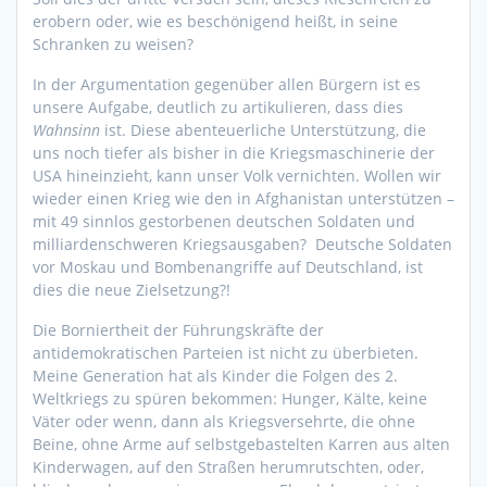
erobern oder, wie es beschönigend heißt, in seine
Schranken zu weisen?
In der Argumentation gegenüber allen Bürgern ist es
unsere Aufgabe, deutlich zu artikulieren, dass dies
Wahnsinn
ist. Diese abenteuerliche Unterstützung, die
uns noch tiefer als bisher in die Kriegsmaschinerie der
USA hineinzieht, kann unser Volk vernichten. Wollen wir
wieder einen Krieg wie den in Afghanistan unterstützen –
mit 49 sinnlos gestorbenen deutschen Soldaten und
milliardenschweren Kriegsausgaben? Deutsche Soldaten
vor Moskau und Bombenangriffe auf Deutschland, ist
dies die neue Zielsetzung?!
Die Borniertheit der Führungskräfte der
antidemokratischen Parteien ist nicht zu überbieten.
Meine Generation hat als Kinder die Folgen des 2.
Weltkriegs zu spüren bekommen: Hunger, Kälte, keine
Väter oder wenn, dann als Kriegsversehrte, die ohne
Beine, ohne Arme auf selbstgebastelten Karren aus alten
Kinderwagen, auf den Straßen herumrutschten, oder,