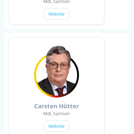
MdL Sachsen
Website
Carsten Hütter
MdL Sachsen
Website