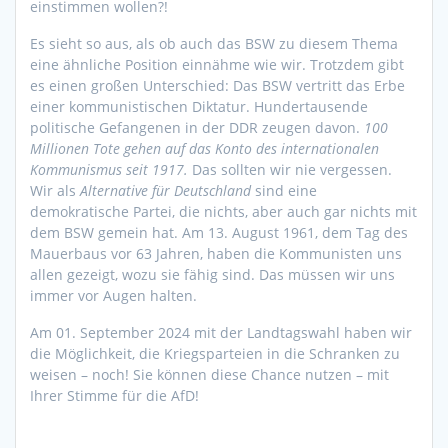
einstimmen wollen?!
Es sieht so aus, als ob auch das BSW zu diesem Thema
eine ähnliche Position einnähme wie wir. Trotzdem gibt
es einen großen Unterschied: Das BSW vertritt das Erbe
einer kommunistischen Diktatur. Hundertausende
politische Gefangenen in der DDR zeugen davon.
100
Millionen Tote gehen auf das Konto des internationalen
Kommunismus seit 1917.
Das sollten wir nie vergessen.
Wir als
Alternative für Deutschland
sind eine
demokratische Partei, die nichts, aber auch gar nichts mit
dem BSW gemein hat. Am 13. August 1961, dem Tag des
Mauerbaus vor 63 Jahren, haben die Kommunisten uns
allen gezeigt, wozu sie fähig sind. Das müssen wir uns
immer vor Augen halten.
Am 01. September 2024 mit der Landtagswahl haben wir
die Möglichkeit, die Kriegsparteien in die Schranken zu
weisen – noch! Sie können diese Chance nutzen – mit
Ihrer Stimme für die AfD!