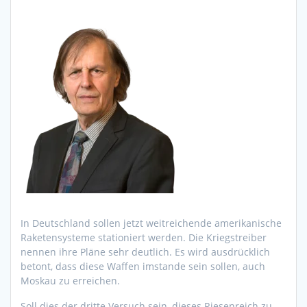
In Deutschland sollen jetzt weitreichende amerikanische
Raketensysteme stationiert werden. Die Kriegstreiber
nennen ihre Pläne sehr deutlich. Es wird ausdrücklich
betont, dass diese Waffen imstande sein sollen, auch
Moskau zu erreichen.
Soll dies der dritte Versuch sein, dieses Riesenreich zu