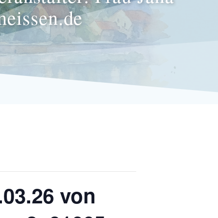
meissen.de
.03.26 von