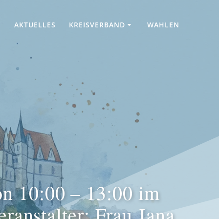
AKTUELLES
KREISVERBAND
WAHLEN
n 10:00 – 13:00 im
ranstalter: Frau Jana