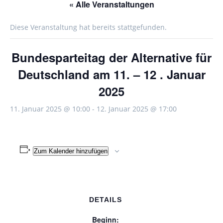
« Alle Veranstaltungen
Diese Veranstaltung hat bereits stattgefunden.
Bundesparteitag der Alternative für
Deutschland am 11. – 12 . Januar
2025
11. Januar 2025 @ 10:00
-
12. Januar 2025 @ 17:00
Zum Kalender hinzufügen
DETAILS
Beginn: