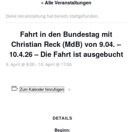
« Alle Veranstaltungen
Diese Veranstaltung hat bereits stattgefunden.
Fahrt in den Bundestag mit
Christian Reck (MdB) von 9.04. –
10.4.26 – Die Fahrt ist ausgebucht
9. April @ 8:00
-
10. April @ 17:00
Zum Kalender hinzufügen
DETAILS
Beginn: