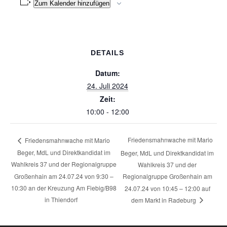
Zum Kalender hinzufügen
DETAILS
Datum:
24. Juli 2024
Zeit:
10:00 - 12:00
Friedensmahnwache mit Mario
Friedensmahnwache mit Mario
Beger, MdL und Direktkandidat im
Beger, MdL und Direktkandidat im
Wahlkreis 37 und der Regionalgruppe
Wahlkreis 37 und der
Großenhain am 24.07.24 von 9:30 –
Regionalgruppe Großenhain am
10:30 an der Kreuzung Am Fiebig/B98
24.07.24 von 10:45 – 12:00 auf
in Thiendorf
dem Markt in Radeburg