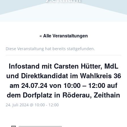
« Alle Veranstaltungen
Diese Veranstaltung hat bereits stattgefunden.
Infostand mit Carsten Hütter, MdL
und Direktkandidat im Wahlkreis 36
am 24.07.24 von 10:00 – 12:00 auf
dem Dorfplatz in Röderau, Zeithain
24. Juli 2024 @ 10:00
-
12:00