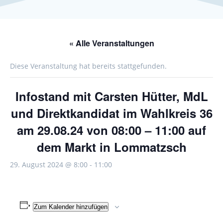
« Alle Veranstaltungen
Diese Veranstaltung hat bereits stattgefunden.
Infostand mit Carsten Hütter, MdL
und Direktkandidat im Wahlkreis 36
am 29.08.24 von 08:00 – 11:00 auf
dem Markt in Lommatzsch
29. August 2024 @ 8:00
-
11:00
Zum Kalender hinzufügen