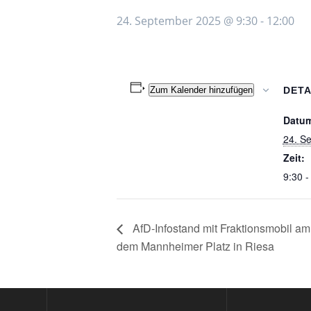
24. September 2025 @ 9:30
-
12:00
Zum Kalender hinzufügen
DETA
Datu
24. S
Zeit:
9:30 -
AfD-Infostand mit Fraktionsmobil am
dem Mannheimer Platz in Riesa