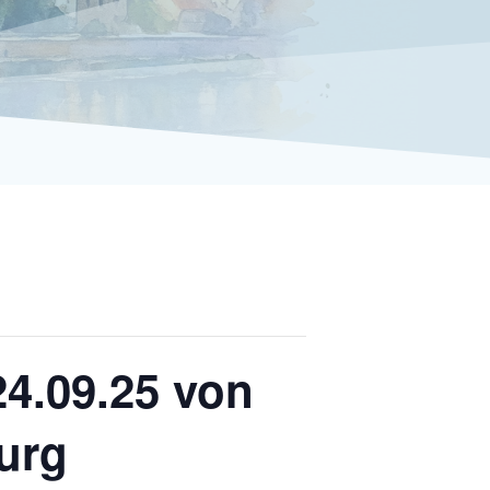
24.09.25 von
urg