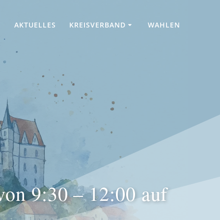
AKTUELLES
KREISVERBAND
WAHLEN
von 9:30 – 12:00 auf