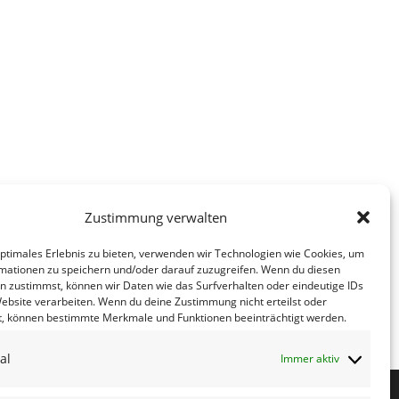
Zustimmung verwalten
optimales Erlebnis zu bieten, verwenden wir Technologien wie Cookies, um
mationen zu speichern und/oder darauf zuzugreifen. Wenn du diesen
n zustimmst, können wir Daten wie das Surfverhalten oder eindeutige IDs
5 ab 19:00 in der Gaststätte
Website verarbeiten. Wenn du deine Zustimmung nicht erteilst oder
9 Gröditz
t, können bestimmte Merkmale und Funktionen beeinträchtigt werden.
al
Immer aktiv