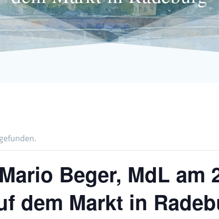
tgefunden.
 Mario Beger, MdL am 
auf dem Markt in Radeb