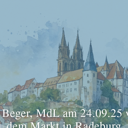
 Beger, MdL am 24.09.25 
dem Markt in Radeburg