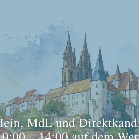
Hein, MdL und Direktkand
0:00 – 14:00 auf dem Wet