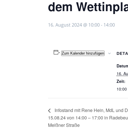
dem Wettinpla
16. August 2024 @ 10:00
-
14:00
Zum Kalender hinzufügen
DETA
Datu
16. A
Zeit:
10:00 
Infostand mit Rene Hein, MdL und D
15.08.24 von 14:00 – 17:00 in Radebe
Meißner Straße