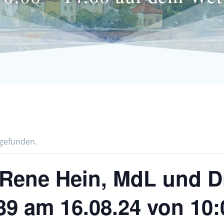
tgefunden.
 Rene Hein, MdL und D
39 am 16.08.24 von 10: