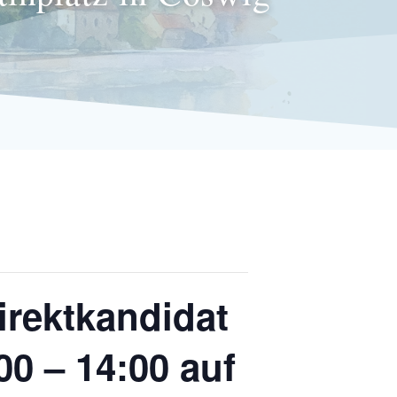
irektkandidat
00 – 14:00 auf