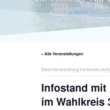
« Alle Veranstaltungen
Diese Veranstaltung hat bereits stat
Infostand mit
im Wahlkreis 