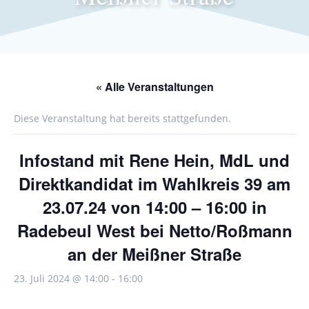
« Alle Veranstaltungen
Diese Veranstaltung hat bereits stattgefunden.
Infostand mit Rene Hein, MdL und
Direktkandidat im Wahlkreis 39 am
23.07.24 von 14:00 – 16:00 in
Radebeul West bei Netto/Roßmann
an der Meißner Straße
23. Juli 2024 @ 14:00
-
16:00