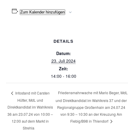
Zum Kalender hinzufügen
DETAILS
Datum:
23. Juli 2024
Zeit:
14:00 - 16:00
Friedensmahnwache mit Mario Beger, MdL
Infostand mit Carsten
Hütter, MdL und
und Direktkandidat im Wahlkreis 37 und der
Direktkandidat im Wahlkreis
Regionalgruppe Großenhain am 24.07.24
36 am 23.07.24 von 10:00 –
von 9:30 – 10:30 an der Kreuzung Am
12:00 auf dem Markt in
Fiebig/B98 in Thiendorf
Strehla