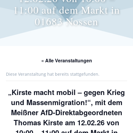
11:00 auf dem Markt in
01683 Nossen
« Alle Veranstaltungen
Diese Veranstaltung hat bereits stattgefunden.
„Kirste macht mobil – gegen Krieg
und Massenmigration!“, mit dem
Meißner AfD-Direktabgeordneten
Thomas Kirste am 12.02.26 von
10:00 – 11:00 auf dem Markt in