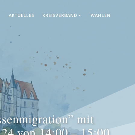
AKTUELLES
KREISVERBAND
WAHLEN
ssenmigration” mit
24 von 14:00 – 15:00