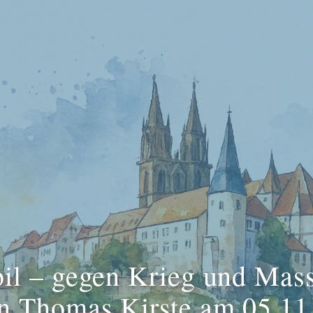
il – gegen Krieg und Mas
n Thomas Kirste am 05.11.