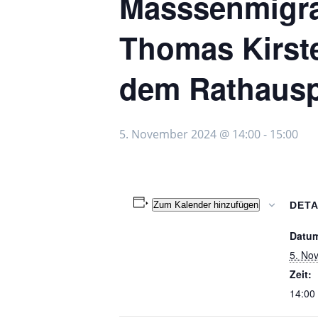
Masssenmigra
Thomas Kirste
dem Rathausp
5. November 2024 @ 14:00
-
15:00
Zum Kalender hinzufügen
DETA
Datu
5. No
Zeit:
14:00 