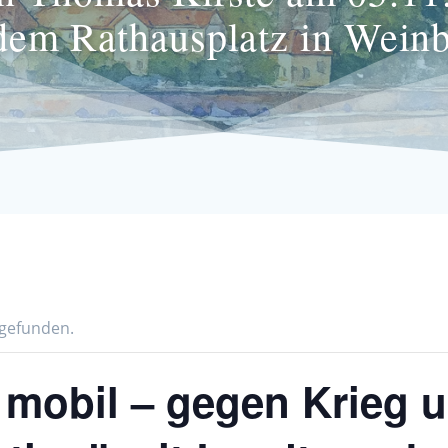
dem Rathausplatz in Wein
tgefunden.
 mobil – gegen Krieg 