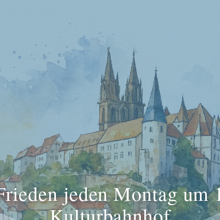
 Frieden jeden Montag um 
Kulturbahnhof