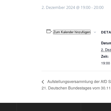
2. Dezember 2024 @ 19:00
-
20:00
Zum Kalender hinzufügen
DETA
Datu
2. De
Zeit:
19:00 
Aufstellungsversammlung der AfD Sa
21. Deutschen Bundestages vom 30.11.