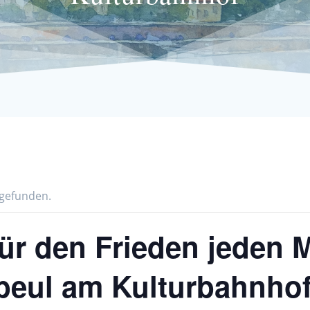
tgefunden.
für den Frieden jeden
beul am Kulturbahnho