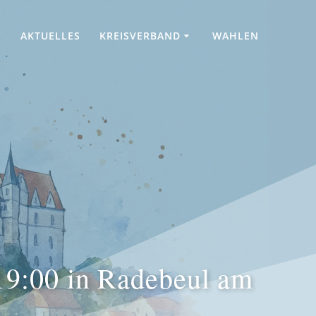
AKTUELLES
KREISVERBAND
WAHLEN
19:00 in Radebeul am