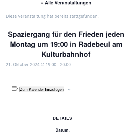
« Alle Veranstaltungen
Diese Veranstaltung hat bereits stattgefunden.
Spaziergang für den Frieden jeden
Montag um 19:00 in Radebeul am
Kulturbahnhof
21. Oktober 2024 @ 19:00
-
20:00
Zum Kalender hinzufügen
DETAILS
Datum: