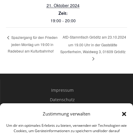
21. Oktober 2024
Zeit:
19:00 - 20:00
AfD-Stammtisch Gröditz am 23.10.2024
Spaziergang für den Frieden
jeden Montag um 19:00 in
um 19.00 Uhr in der Gaststätte
Radebeul am Kulturbahnhof
Sportlerheim, Waldweg 3, 01609 Gröditz
Impressum
Datenschutz
Spenden
Zustimmung verwalten
Mitwirken
Um dir ein optimales Erlebnis zu bieten, verwenden wir Technologien wie
Cookies, um Geräteinformationen zu speichern und/oder darauf