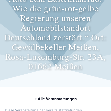
Wie die grün-rot-gelbe
Regierung unseren
Automobilstandort
Deutschland zerstört.“ Ort:
Gewölbekeller Meißen,
Rosa-Luxemburg-Str. 23A,
01662 Meißen
« Alle Veranstaltungen
Diese Veranstaltung hat bereits stattgefunden.