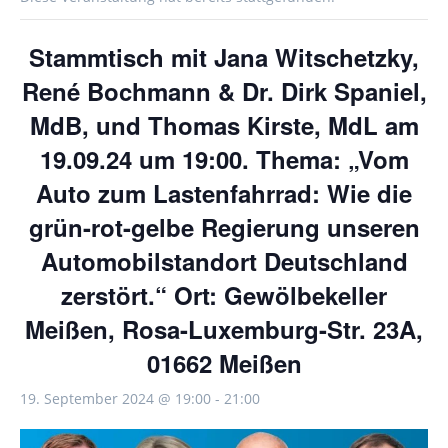
Stammtisch mit Jana Witschetzky,
René Bochmann & Dr. Dirk Spaniel,
MdB, und Thomas Kirste, MdL am
19.09.24 um 19:00. Thema: „Vom
Auto zum Lastenfahrrad: Wie die
grün-rot-gelbe Regierung unseren
Automobilstandort Deutschland
zerstört.“ Ort: Gewölbekeller
Meißen, Rosa-Luxemburg-Str. 23A,
01662 Meißen
19. September 2024 @ 19:00
-
21:00