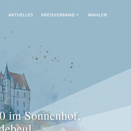
AKTUELLES
KREISVERBAND
WAHLEN
0 im Sonnenhof,
debeul