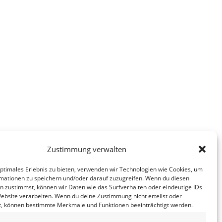
Zustimmung verwalten
optimales Erlebnis zu bieten, verwenden wir Technologien wie Cookies, um
mationen zu speichern und/oder darauf zuzugreifen. Wenn du diesen
n zustimmst, können wir Daten wie das Surfverhalten oder eindeutige IDs
 am 23.09.25 von 10:00 – 12:00 auf dem
Website verarbeiten. Wenn du deine Zustimmung nicht erteilst oder
t, können bestimmte Merkmale und Funktionen beeinträchtigt werden.