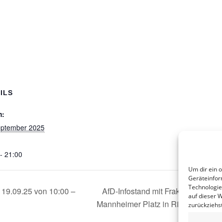
ILS
m:
eptember 2025
- 21:00
Um dir ein 
Geräteinfor
Technologie
 19.09.25 von 10:00 –
AfD-Infostand mit Fraktionsmobil
auf dieser 
Mannheimer Platz in Riesa
zurückziehs