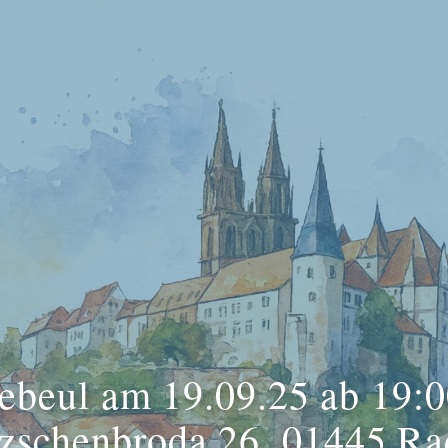
ebeul am 19.09.25 ab 19:0
tzschenbroda 26, 01445 Ra