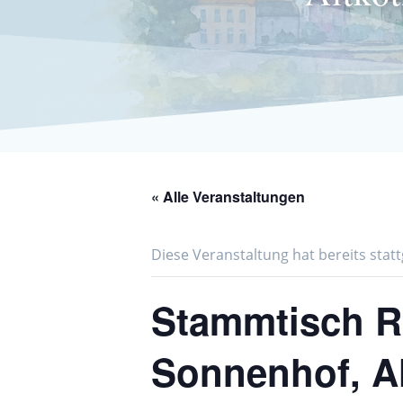
« Alle Veranstaltungen
Diese Veranstaltung hat bereits stat
Stammtisch Ra
Sonnenhof, A