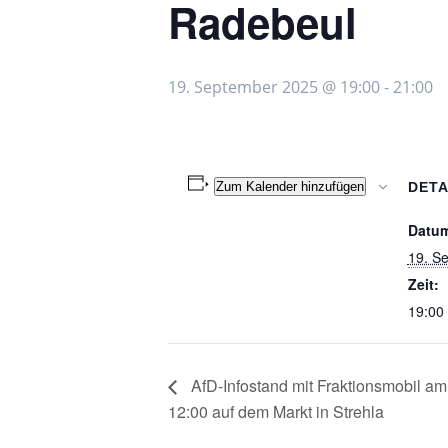
Radebeul
19. September 2025 @ 19:00
-
21:00
Zum Kalender hinzufügen
DETA
Datu
19. S
Zeit:
19:00 
AfD-Infostand mit Fraktionsmobil am
12:00 auf dem Markt in Strehla