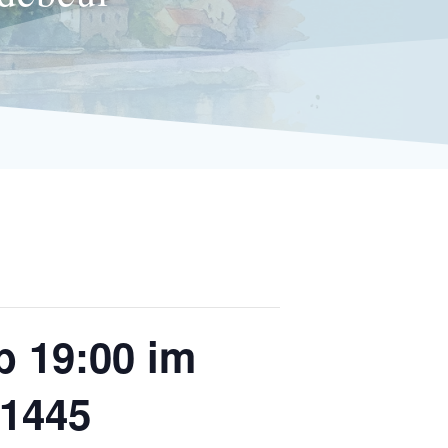
b 19:00 im
01445