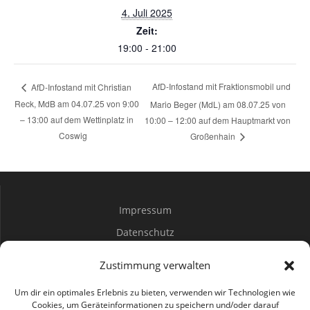
4. Juli 2025
Zeit:
19:00 - 21:00
AfD-Infostand mit Fraktionsmobil und
AfD-Infostand mit Christian
Reck, MdB am 04.07.25 von 9:00
Mario Beger (MdL) am 08.07.25 von
– 13:00 auf dem Wettinplatz in
10:00 – 12:00 auf dem Hauptmarkt von
Coswig
Großenhain
Impressum
Datenschutz
Spenden
Zustimmung verwalten
Mitwirken
Um dir ein optimales Erlebnis zu bieten, verwenden wir Technologien wie
Cookies, um Geräteinformationen zu speichern und/oder darauf