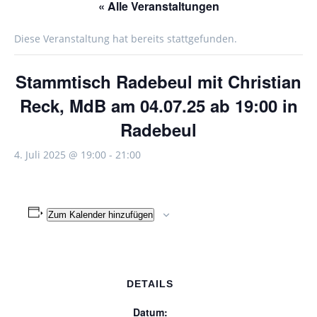
« Alle Veranstaltungen
Diese Veranstaltung hat bereits stattgefunden.
Stammtisch Radebeul mit Christian
Reck, MdB am 04.07.25 ab 19:00 in
Radebeul
4. Juli 2025 @ 19:00
-
21:00
Zum Kalender hinzufügen
DETAILS
Datum: