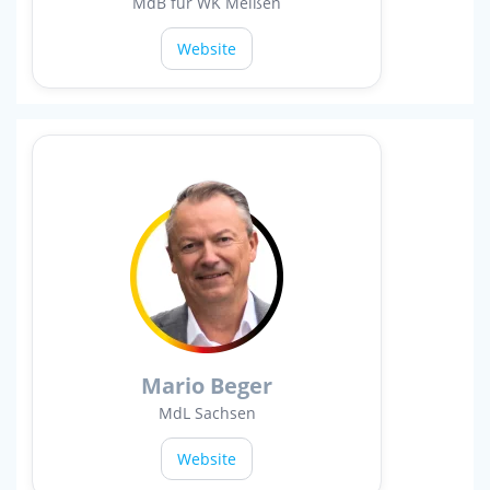
MdB für WK Meißen
Website
Mario Beger
MdL Sachsen
Website