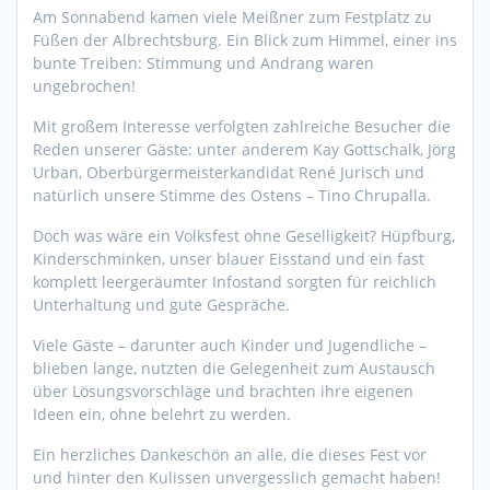
Am Sonnabend kamen viele Meißner zum Festplatz zu
Füßen der Albrechtsburg. Ein Blick zum Himmel, einer ins
bunte Treiben: Stimmung und Andrang waren
ungebrochen!
Mit großem Interesse verfolgten zahlreiche Besucher die
Reden unserer Gäste: unter anderem Kay Gottschalk, Jörg
Urban, Oberbürgermeisterkandidat René Jurisch und
natürlich unsere Stimme des Ostens – Tino Chrupalla.
Doch was wäre ein Volksfest ohne Geselligkeit? Hüpfburg,
Kinderschminken, unser blauer Eisstand und ein fast
komplett leergeräumter Infostand sorgten für reichlich
Unterhaltung und gute Gespräche.
Viele Gäste – darunter auch Kinder und Jugendliche –
blieben lange, nutzten die Gelegenheit zum Austausch
über Lösungsvorschläge und brachten ihre eigenen
Ideen ein, ohne belehrt zu werden.
Ein herzliches Dankeschön an alle, die dieses Fest vor
und hinter den Kulissen unvergesslich gemacht haben!