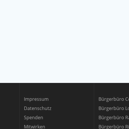
Impressum
Bürgerbüro C
Datenschutz
Bürgerbüro 
Spenden
Bürgerbüro R
Mitwirken
Bürgerbüro R