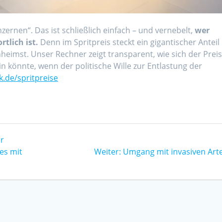
ernen“. Das ist schließlich einfach – und vernebelt,
wer
tlich ist.
Denn im Spritpreis steckt ein gigantischer Anteil
heimst. Unser Rechner zeigt transparent, wie sich der Prei
n könnte, wenn der politische Wille zur Entlastung der
k.de/spritpreise
er
Nächster
es mit
Weiter:
Umgang mit invasiven Art
Beitrag: