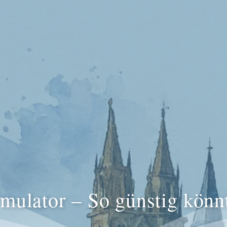
imulator – So günstig könnt