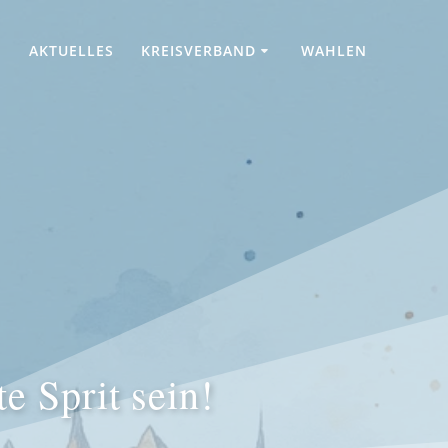
AKTUELLES
KREISVERBAND
WAHLEN
e Sprit sein!