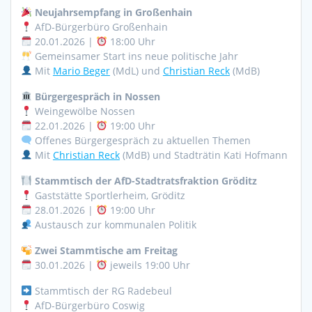
Neujahrsempfang in Großenhain
AfD-Bürgerbüro Großenhain
20.01.2026 |
18:00 Uhr
Gemeinsamer Start ins neue politische Jahr
Mit
Mario Beger
(MdL) und
Christian Reck
(MdB)
Bürgergespräch in Nossen
Weingewölbe Nossen
22.01.2026 |
19:00 Uhr
Offenes Bürgergespräch zu aktuellen Themen
Mit
Christian Reck
(MdB) und Stadträtin Kati Hofmann
Stammtisch der AfD-Stadtratsfraktion Gröditz
Gaststätte Sportlerheim, Gröditz
28.01.2026 |
19:00 Uhr
Austausch zur kommunalen Politik
Zwei Stammtische am Freitag
30.01.2026 |
jeweils 19:00 Uhr
Stammtisch der RG Radebeul
AfD-Bürgerbüro Coswig