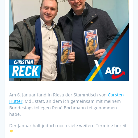
Am 6. Januar fand in Riesa der Stammtisch von
Carsten
Hütter
, MdL statt, an dem ich gemeinsam mit meinem
Bundestagskollegen René Bochmann teilgenommen
habe.
Der Januar hält jedoch noch viele weitere Termine bereit