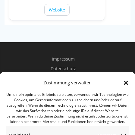
Website
Impressum
Datenschutz
Spenden
Zustimmung verwalten
Mitwirken
Um dir ein optimales Erlebnis zu bieten, verwenden wir Technologien wie
Cookies, um Geräteinformationen zu speichern und/oder darauf
zuzugreifen. Wenn du diesen Technologien zustimmst, können wir Daten
Bürgerbüro Coswig
wie das Surfverhalten oder eindeutige IDs auf dieser Website
verarbeiten. Wenn du deine Zustimmung nicht erteilst oder zurückziehst,
Bürgerbüro Lommatzsch
können bestimmte Merkmale und Funktionen beeinträchtigt werden.
Bürgerbüro Radebeul