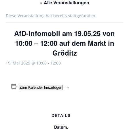
« Alle Veranstaltungen
Diese Veranstaltung hat bereits stattgefunden.
AfD-Infomobil am 19.05.25 von
10:00 – 12:00 auf dem Markt in
Gröditz
19. Mai 2025 @ 10:00
-
12:00
Zum Kalender hinzufügen
DETAILS
Datum: