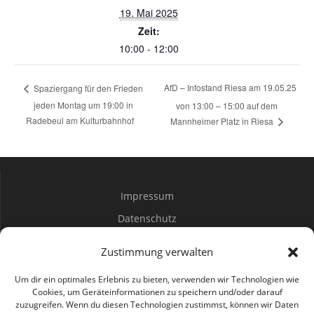
19. Mai 2025
Zeit:
10:00 - 12:00
AfD – Infostand Riesa am 19.05.25
Spaziergang für den Frieden
jeden Montag um 19:00 in
von 13:00 – 15:00 auf dem
Radebeul am Kulturbahnhof
Mannheimer Platz in Riesa
Impressum
Datenschutz
Spenden
Zustimmung verwalten
Mitwirken
Um dir ein optimales Erlebnis zu bieten, verwenden wir Technologien wie
Cookies, um Geräteinformationen zu speichern und/oder darauf
zuzugreifen. Wenn du diesen Technologien zustimmst, können wir Daten
Bürgerbüro Coswig