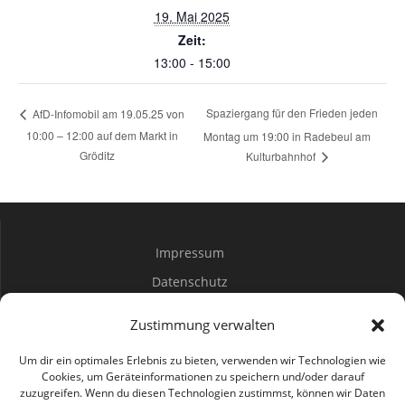
19. Mai 2025
Zeit:
13:00 - 15:00
Spaziergang für den Frieden jeden
AfD-Infomobil am 19.05.25 von
10:00 – 12:00 auf dem Markt in
Montag um 19:00 in Radebeul am
Gröditz
Kulturbahnhof
Impressum
Datenschutz
Spenden
Zustimmung verwalten
Mitwirken
Um dir ein optimales Erlebnis zu bieten, verwenden wir Technologien wie
Cookies, um Geräteinformationen zu speichern und/oder darauf
zuzugreifen. Wenn du diesen Technologien zustimmst, können wir Daten
Bürgerbüro Coswig