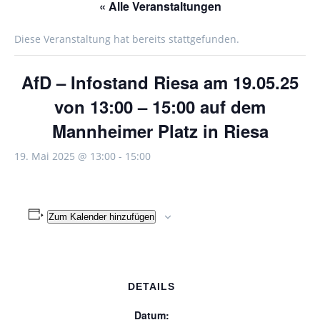
« Alle Veranstaltungen
Diese Veranstaltung hat bereits stattgefunden.
AfD – Infostand Riesa am 19.05.25
von 13:00 – 15:00 auf dem
Mannheimer Platz in Riesa
19. Mai 2025 @ 13:00
-
15:00
Zum Kalender hinzufügen
DETAILS
Datum: