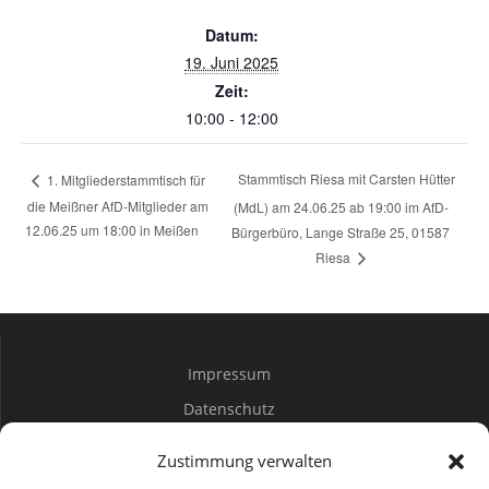
Datum:
19. Juni 2025
Zeit:
10:00 - 12:00
Stammtisch Riesa mit Carsten Hütter
1. Mitgliederstammtisch für
die Meißner AfD-Mitglieder am
(MdL) am 24.06.25 ab 19:00 im AfD-
12.06.25 um 18:00 in Meißen
Bürgerbüro, Lange Straße 25, 01587
Riesa
Impressum
Datenschutz
Spenden
Zustimmung verwalten
Mitwirken