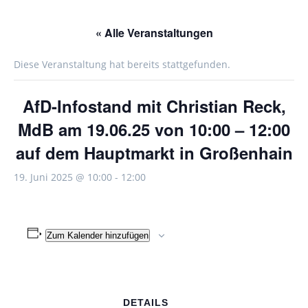
« Alle Veranstaltungen
Diese Veranstaltung hat bereits stattgefunden.
AfD-Infostand mit Christian Reck,
MdB am 19.06.25 von 10:00 – 12:00
auf dem Hauptmarkt in Großenhain
19. Juni 2025 @ 10:00
-
12:00
Zum Kalender hinzufügen
DETAILS