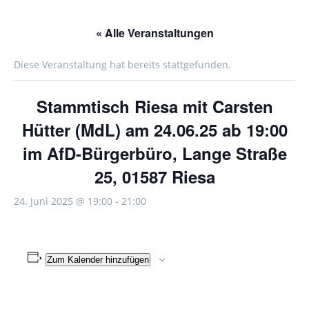
« Alle Veranstaltungen
Diese Veranstaltung hat bereits stattgefunden.
Stammtisch Riesa mit Carsten
Hütter (MdL) am 24.06.25 ab 19:00
im AfD-Bürgerbüro, Lange Straße
25, 01587 Riesa
24. Juni 2025 @ 19:00
-
21:00
Zum Kalender hinzufügen