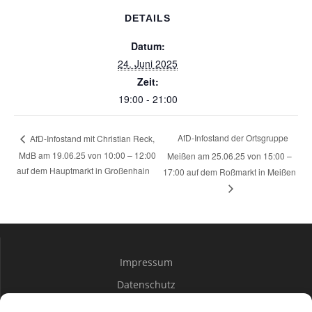
DETAILS
Datum:
24. Juni 2025
Zeit:
19:00 - 21:00
AfD-Infostand der Ortsgruppe
AfD-Infostand mit Christian Reck,
MdB am 19.06.25 von 10:00 – 12:00
Meißen am 25.06.25 von 15:00 –
auf dem Hauptmarkt in Großenhain
17:00 auf dem Roßmarkt in Meißen
Impressum
Datenschutz
Spenden