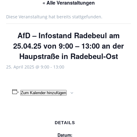
« Alle Veranstaltungen
Diese Veranstaltung hat bereits stattgefunden.
AfD – Infostand Radebeul am
25.04.25 von 9:00 – 13:00 an der
Haupstraße in Radebeul-Ost
25. April 2025 @ 9:00
-
13:00
Zum Kalender hinzufügen
DETAILS
Datum: