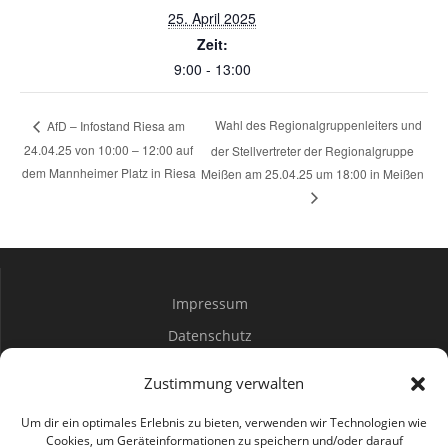
25. April 2025
Zeit:
9:00 - 13:00
Wahl des Regionalgruppenleiters und
AfD – Infostand Riesa am
24.04.25 von 10:00 – 12:00 auf
der Stellvertreter der Regionalgruppe
dem Mannheimer Platz in Riesa
Meißen am 25.04.25 um 18:00 in Meißen
Impressum
Datenschutz
Spenden
Zustimmung verwalten
Mitwirken
Um dir ein optimales Erlebnis zu bieten, verwenden wir Technologien wie
Cookies, um Geräteinformationen zu speichern und/oder darauf