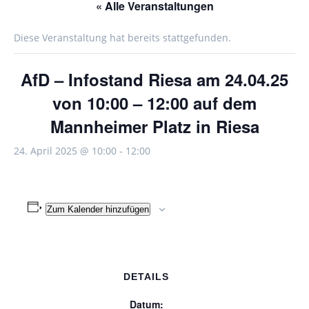
« Alle Veranstaltungen
Diese Veranstaltung hat bereits stattgefunden.
AfD – Infostand Riesa am 24.04.25
von 10:00 – 12:00 auf dem
Mannheimer Platz in Riesa
24. April 2025 @ 10:00
-
12:00
Zum Kalender hinzufügen
DETAILS
Datum: