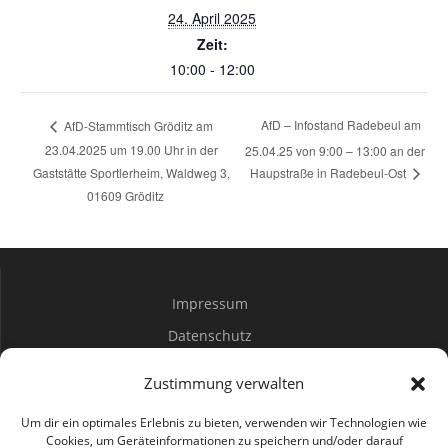
24. April 2025
Zeit:
10:00 - 12:00
AfD – Infostand Radebeul am
AfD-Stammtisch Gröditz am
23.04.2025 um 19.00 Uhr in der
25.04.25 von 9:00 – 13:00 an der
Gaststätte Sportlerheim, Waldweg 3,
Haupstraße in Radebeul-Ost
01609 Gröditz
Impressum
Datenschutz
Spenden
Zustimmung verwalten
Mitwirken
Um dir ein optimales Erlebnis zu bieten, verwenden wir Technologien wie
Cookies, um Geräteinformationen zu speichern und/oder darauf