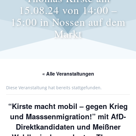
15.08.24 von 14:00 –
15:00 in Nossen auf dem
Markt
« Alle Veranstaltungen
Diese Veranstaltung hat bereits stattgefunden.
“Kirste macht mobil – gegen Krieg
und Masssenmigration!” mit AfD-
Direktkandidaten und Meißner