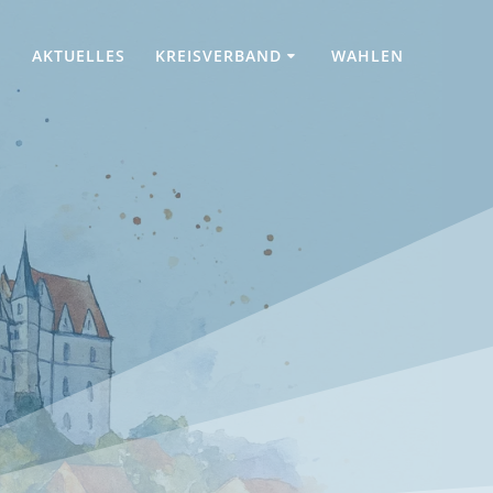
AKTUELLES
KREISVERBAND
WAHLEN